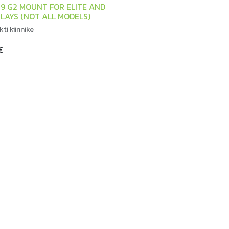
9 G2 MOUNT FOR ELITE AND
PLAYS (NOT ALL MODELS)
ti kiinnike
€