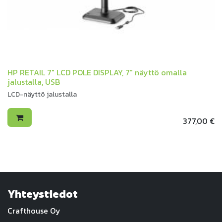
HP RETAIL 7" LCD POLE DISPLAY, 7" näyttö omalla
jalustalla, USB
LCD-näyttö jalustalla
377,00
€
Yhteystiedot
Crafthouse Oy