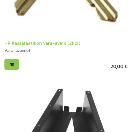
HP Kassalaatikon vara-avain (2kpl)
Vara-avaimet
20,00
€