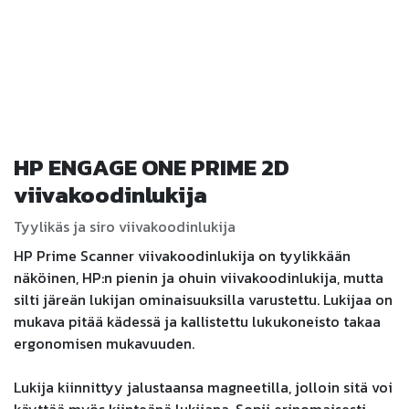
HP ENGAGE ONE PRIME 2D
viivakoodinlukija
Tyylikäs ja siro viivakoodinlukija
HP Prime Scanner viivakoodinlukija on tyylikkään
näköinen, HP:n pienin ja ohuin viivakoodinlukija, mutta
silti järeän lukijan ominaisuuksilla varustettu. Lukijaa on
mukava pitää kädessä ja kallistettu lukukoneisto takaa
ergonomisen mukavuuden.
Lukija kiinnittyy jalustaansa magneetilla, jolloin sitä voi