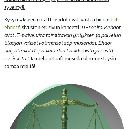
syventyä.
Kysymykseen mitä IT-ehdot ovat, vastaa hienosti
it-
ehdot.fi
sivuston etusivun kaneetti
”IT-sopimusehdot
ovat IT-palveluita toimittavan yrityksen ja palvelun
tilaajan väliset kotimaiset sopimusehdot. Ehdot
helpottavat IT-palveluiden hankkimista ja niistä
sopimista.”
Ja mehän Crafthousella olemme täysin
samaa mieltä!