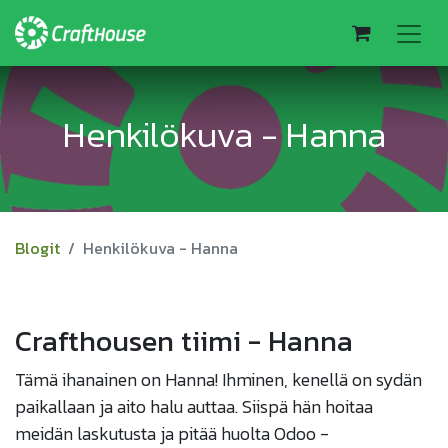
Henkilökuva - Hanna
Blogit
Henkilökuva - Hanna
Crafthousen tiimi - Hanna
Tämä ihanainen on Hanna! Ihminen, kenellä on sydän
paikallaan ja aito halu auttaa. Siispä hän hoitaa
meidän laskutusta ja pitää huolta Odoo -