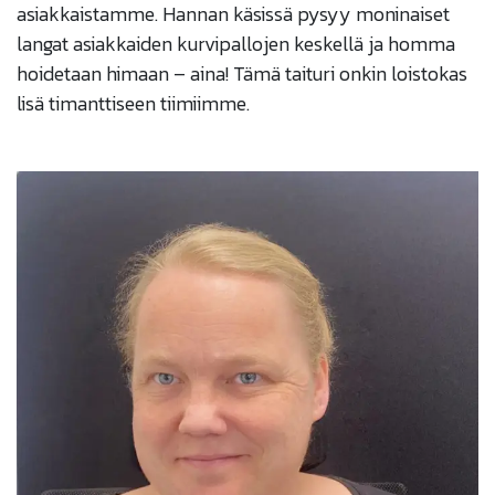
asiakkaistamme. Hannan käsissä pysyy moninaiset
langat asiakkaiden kurvipallojen keskellä ja homma
hoidetaan himaan – aina! Tämä taituri onkin loistokas
lisä timanttiseen tiimiimme.