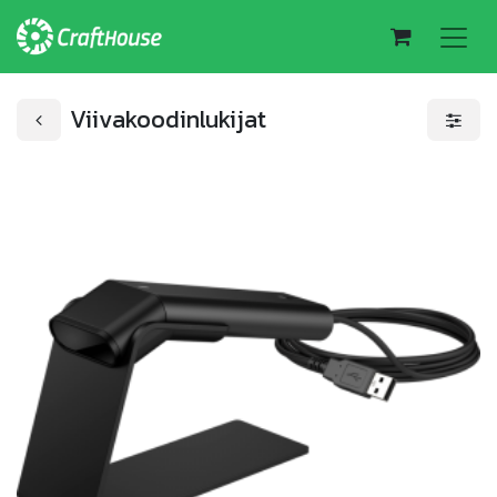
Viivakoodinlukijat