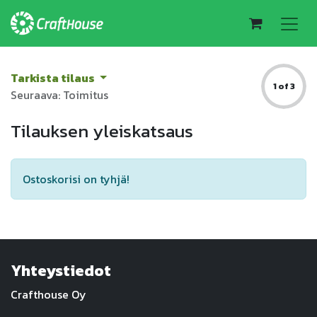
Tarkista tilaus
1 of 3
Seuraava: Toimitus
Tilauksen yleiskatsaus
Ostoskorisi on tyhjä!
Yhteystiedot
Crafthouse Oy