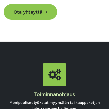
Ota yhteyttä
Toiminnanohjaus
Monipuoliset työkalut myymälän tai kauppaketjun
tehokkaaseen hallintaan.