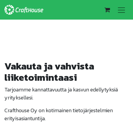
Vakauta ja vahvista
liiketoimintaasi
Tarjoamme kannattavuutta ja kasvun edellytyksiä
yrityksellesi.
Crafthouse Oy on kotimainen tietojärjestelmien
erityisasiantuntija.