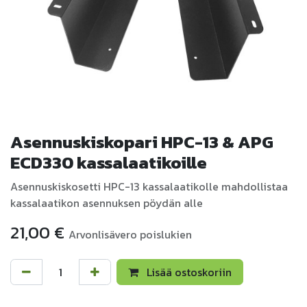
Asennuskiskopari HPC-13 & APG
ECD330 kassalaatikoille
Asennuskiskosetti HPC-13 kassalaatikolle mahdollistaa
kassalaatikon asennuksen pöydän alle
21,00
€
Arvonlisävero poislukien
Lisää ostoskoriin