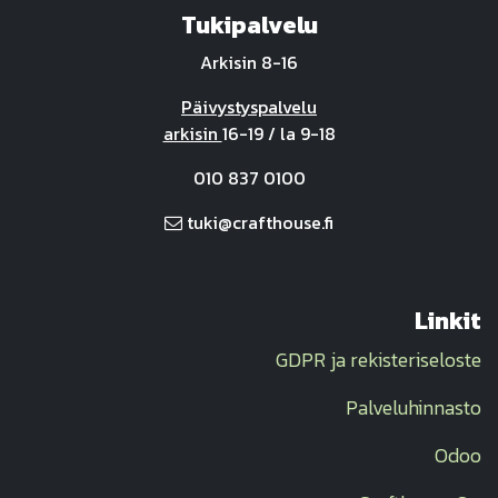
Tukipalvelu
Arkisin 8-16
Päivystyspalvelu
arkisin
16-19 / la 9-18
010 837 0100
tuki@crafthouse.fi
Linkit
GDPR ja rekisteriseloste
Palveluhinnasto
Odoo