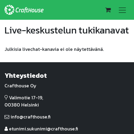
Live-keskustelun tukikanavat
Julkisia livechat-kanavia ei ole näytettävänä.
Yhteystiedot
Crafthouse Oy
Valimotie 17-19,
00380 Helsinki
info@crafthouse.fi
etunimi.sukunimi@crafthouse.fi