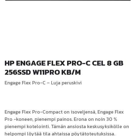
HP ENGAGE FLEX PRO-C CEL 8 GB
256SSD W11PRO KB/M
Engage Flex Pro-C – Luja peruskivi
Engage Flex Pro-Compact on isoveljensä, Engage Flex
Pro -koneen, pienempi painos. Erona on noin 30 %
pienempi kotelointi. Tämän ansiosta keskusyksikölle on
helpompi löytää tila ahtaissa pöytätoteutuksissa.