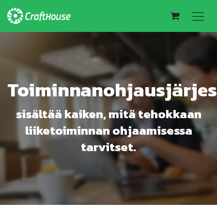
Toiminnanohjausjärje
sisältää kaiken, mitä tehokkaan
liiketoiminnan ohjaamisessa
tarvitset.