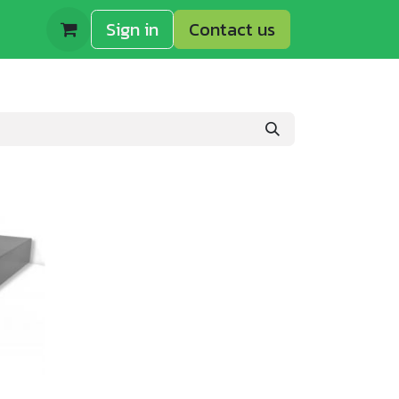
house Oy
Sign in
Contact us