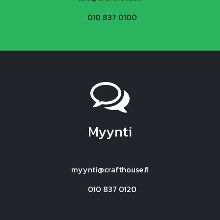
010 837 0100
Myynti
myynti@crafthouse.fi
010 837 0120